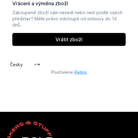
Používáme
Retino