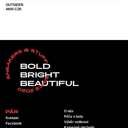
OUTSIDER
4600
CZK
BOLD
BRIGHT
BEAUTIFUL
O nás
Péče o boty
Kontakt
Výběr velikosti
Facebook
Kamenné obchody