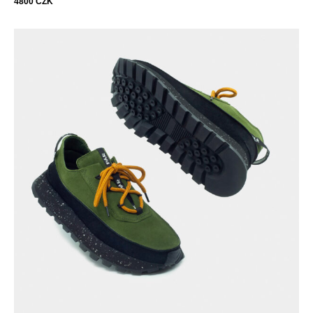
4800
CZK