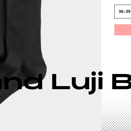
36–39