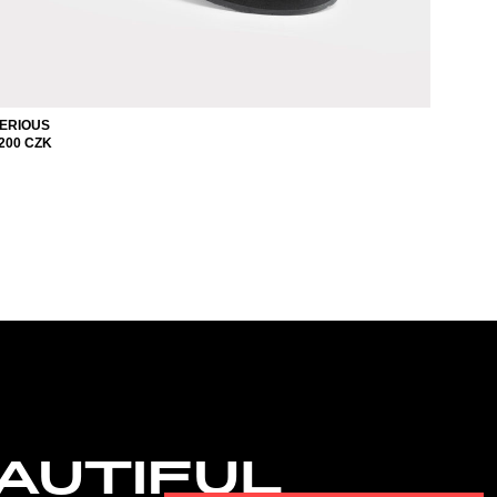
ERIOUS
200
CZK
AUTIFUL