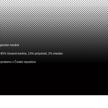
gender neutral
85% česaná bavlna, 13% polyamid, 2% elastan
vyrobeno v České republice