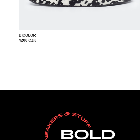
BICOLOR
4200
CZK
BOLD