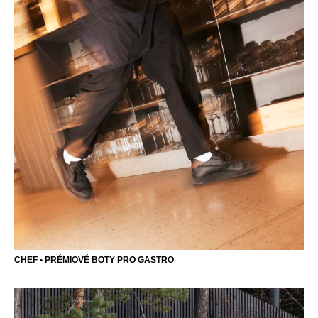
CHEF • PRÉMIOVÉ BOTY PRO GASTRO