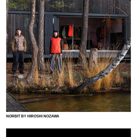
NORBIT BY HIROSHI NOZAWA