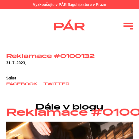
Vyzkoušejte v PÁR flagship store v Praze
Reklamace #0100132
31. 7. 2023
,
Sdílet
FACEBOOK
TWITTER
Dále v blogu