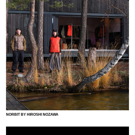
NORBIT BY HIROSHI NOZAWA