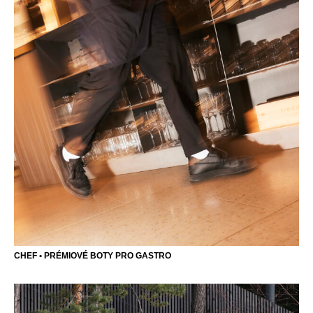
CHEF • PRÉMIOVÉ BOTY PRO GASTRO