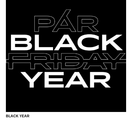
BLACK YEAR