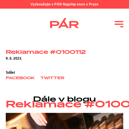
Vyzkoušejte v PÁR flagship store v Praze
Reklamace #0100112
9. 6. 2023
,
Sdílet
FACEBOOK
TWITTER
Dále v blogu