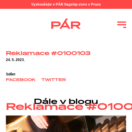
Vyzkoušejte v PÁR flagship store v Praze
Reklamace #0100103
24. 5. 2023
,
Sdílet
FACEBOOK
TWITTER
Dále v blogu