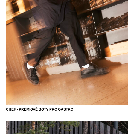
CHEF • PRÉMIOVÉ BOTY PRO GASTRO