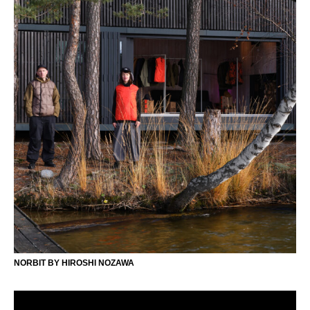
NORBIT BY HIROSHI NOZAWA