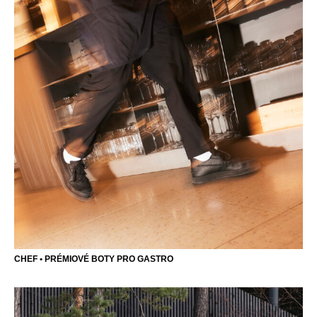
CHEF • PRÉMIOVÉ BOTY PRO GASTRO