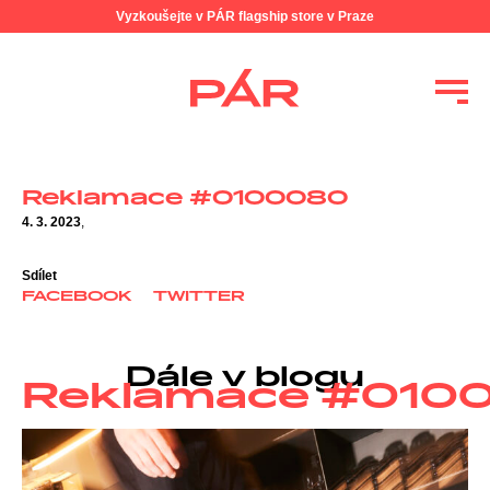
Vyzkoušejte v PÁR flagship store v Praze
Reklamace #0100080
4. 3. 2023
,
Sdílet
FACEBOOK
TWITTER
Dále v blogu