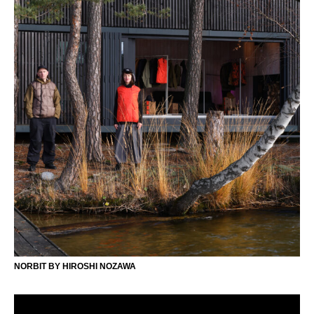
NORBIT BY HIROSHI NOZAWA