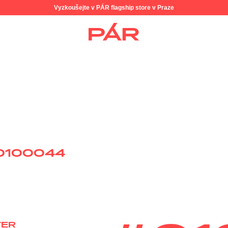
Vyzkoušejte v PÁR flagship store v Praze
0100044
TER