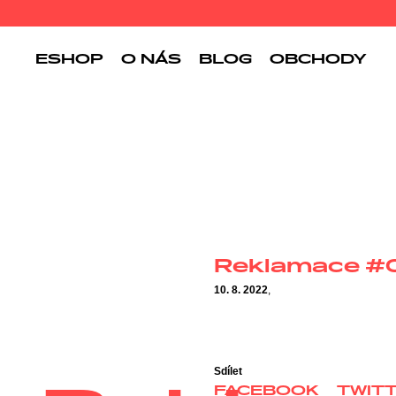
ESHOP
O NÁS
BLOG
OBCHODY
Reklamace #
10. 8. 2022
,
Sdílet
FACEBOOK
TWIT