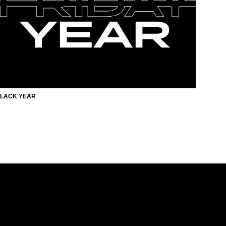
LACK YEAR