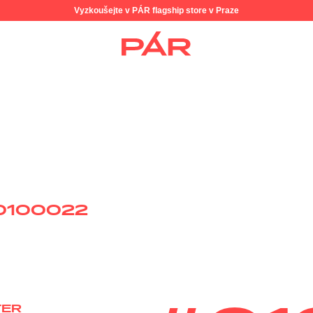
Vyzkoušejte v PÁR flagship store v Praze
0100022
TER