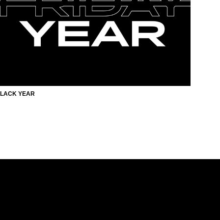
LACK YEAR