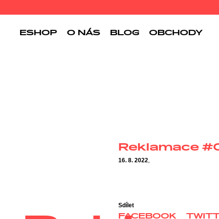
ESHOP
O NÁS
BLOG
OBCHODY
Reklamace #
16. 8. 2022
,
Sdílet
FACEBOOK
TWIT