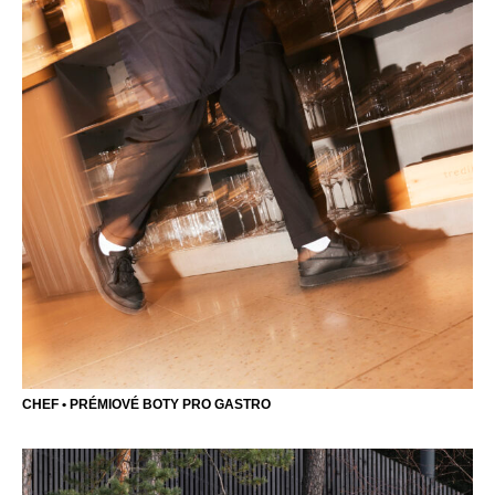
CHEF • PRÉMIOVÉ BOTY PRO GASTRO