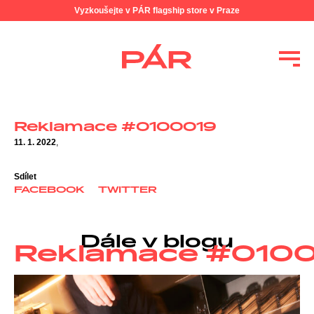
Vyzkoušejte v PÁR flagship store v Praze
Reklamace #0100019
11. 1. 2022
,
Sdílet
FACEBOOK
TWITTER
Dále v blogu