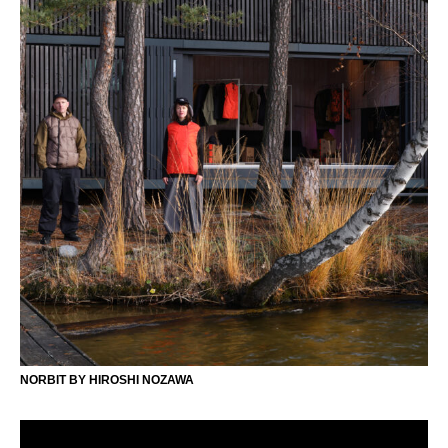
NORBIT BY HIROSHI NOZAWA