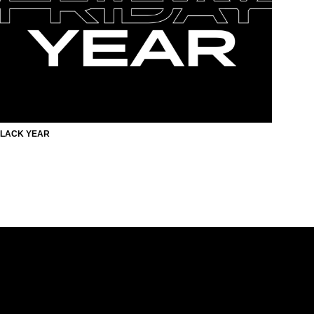
LACK YEAR