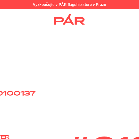
Vyzkoušejte v PÁR flagship store v Praze
0100137
TER