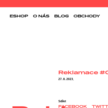
ESHOP
O NÁS
BLOG
OBCHODY
Reklamace #
27. 8. 2023
,
Sdílet
FACEBOOK
TWIT