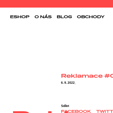
ESHOP
O NÁS
BLOG
OBCHODY
Reklamace #
6. 9. 2022
,
Sdílet
FACEBOOK
TWIT