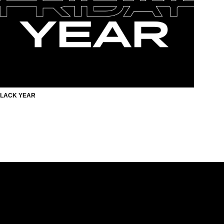
LACK YEAR