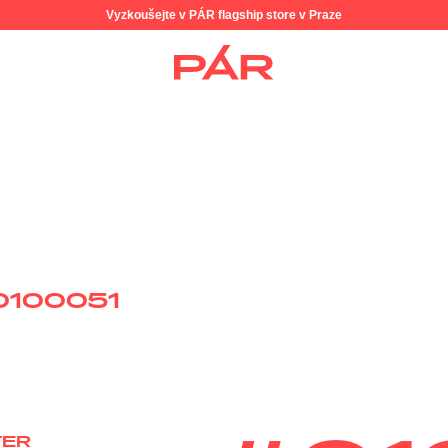
Vyzkoušejte v PÁR flagship store v Praze
0100051
TER